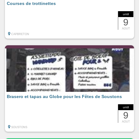
Courses de trottinettes
until
9
AOUT
CAPBRETON
Brasero et tapas au Globe pour les Fêtes de Soustons
until
9
AOUT
SOUSTONS