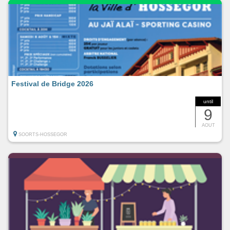
Festival de Bridge 2026
until
9
AOUT
SOORTS-HOSSEGOR