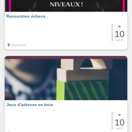
Rencontres échecs
le
10
AOUT
SOUSTONS
Jeux d'adresse en bois
le
10
AOUT