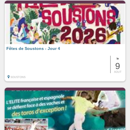
Fêtes de Soustons - Jour 4
le
9
AOUT
SOUSTONS