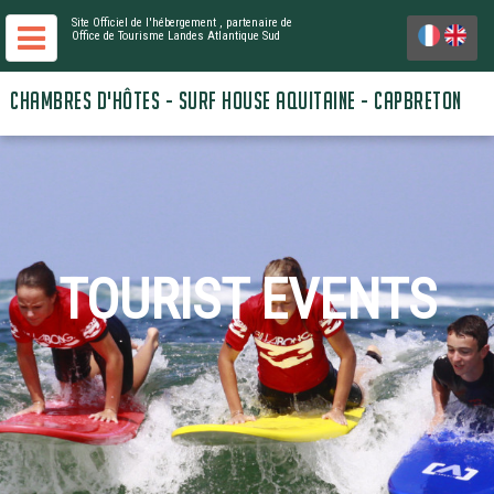
Site Officiel de l'hébergement
, partenaire de
Office de Tourisme Landes Atlantique Sud
CHAMBRES D'HÔTES - SURF HOUSE AQUITAINE - CAPBRETON
TOURIST EVENTS