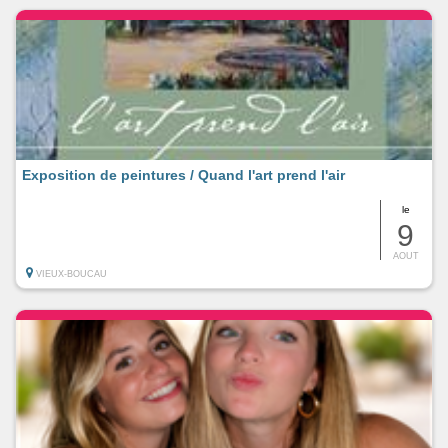
Exposition de peintures / Quand l'art prend l'air
le
9
AOUT
VIEUX-BOUCAU