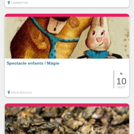
CAPBRETON
Spectacle enfants / Magie
le
10
AOUT
VIEUX-BOUCAU