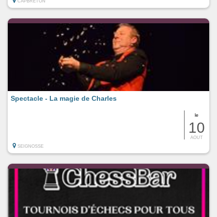
CAPBRETON
Spectacle - La magie de Charles
le
10
AOUT
SEIGNOSSE