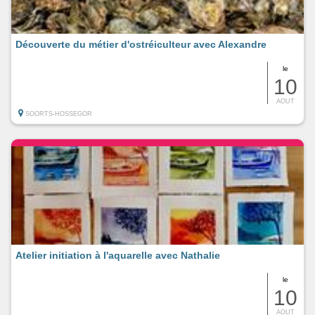
Découverte du métier d'ostréiculteur avec Alexandre
le
10
AOUT
SOORTS-HOSSEGOR
Atelier initiation à l'aquarelle avec Nathalie
le
10
AOUT