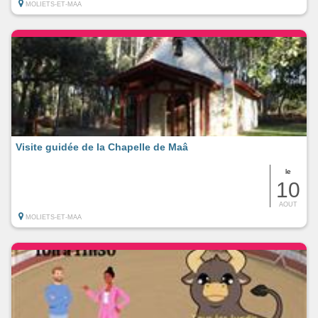
MOLIETS-ET-MAA
Visite guidée de la Chapelle de Maâ
le
10
AOUT
MOLIETS-ET-MAA