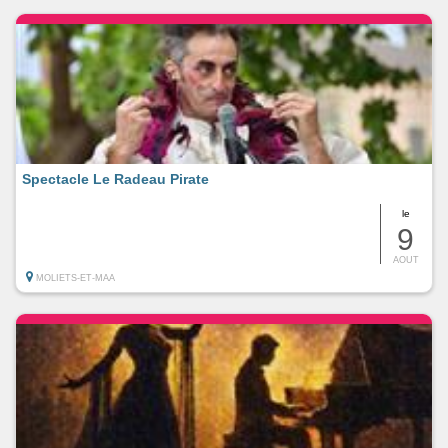
Spectacle Le Radeau Pirate
le
9
AOUT
MOLIETS-ET-MAA