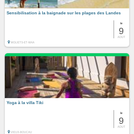
Sensibilisation à la baignade sur les plages des Landes
le
9
AOUT
MOLIETS-ET-MAA
Yoga à la villa Tiki
le
9
AOUT
VIEUX-BOUCAU