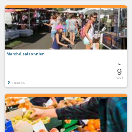
Marché saisonnier
le
9
AOUT
SEIGNOSSE