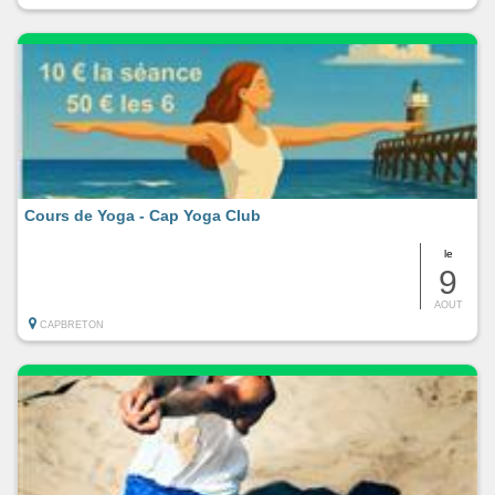
Cours de Yoga - Cap Yoga Club
le
9
AOUT
CAPBRETON