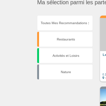
Ma sélection parmi les part
Toutes Mes Recommandations
:
Restaurants
L
Activités et Loisirs
Nature
0.