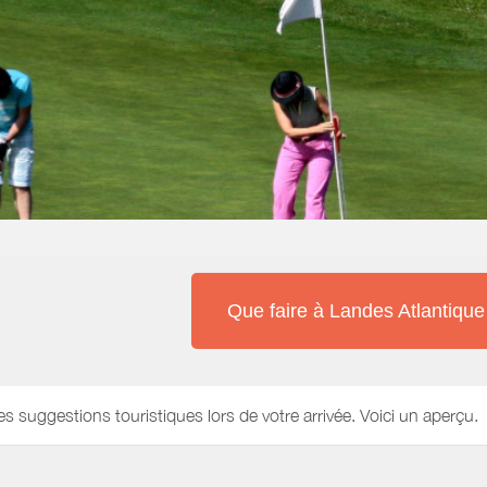
Que faire à Landes Atlantiqu
es suggestions touristiques lors de votre arrivée. Voici un aperçu.