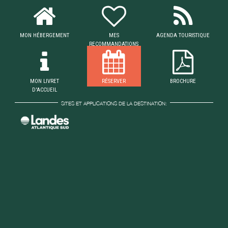
MON HÉBERGEMENT
MES
AGENDA TOURISTIQUE
RECOMMANDATIONS
MON LIVRET
RÉSERVER
BROCHURE
D'ACCUEIL
SITES ET APPLICATIONS DE LA DESTINATION: