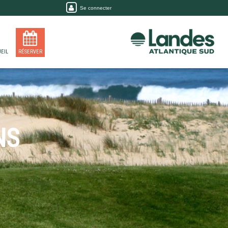
Se connecter
EIL
RÉSERVER
NS