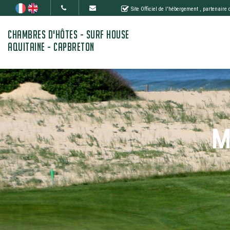
Site Officiel de l'hébergement
, partenaire
CHAMBRES D'HÔTES - SURF HOUSE
AQUITAINE - CAPBRETON
M