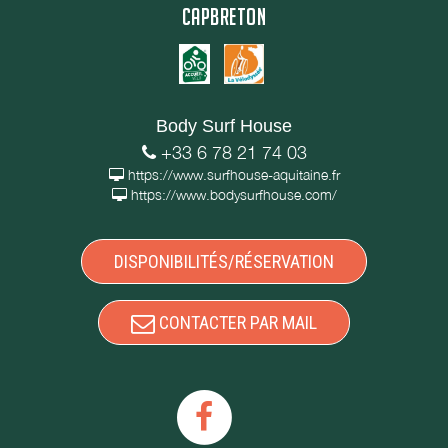
CAPBRETON
Body Surf House
+33 6 78 21 74 03
https://www.surfhouse-aquitaine.fr
https://www.bodysurfhouse.com/
DISPONIBILITÉS/RÉSERVATION
CONTACTER PAR MAIL