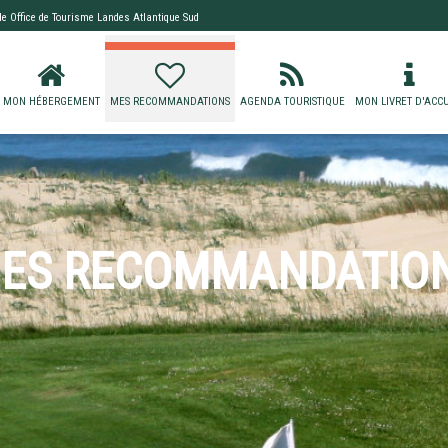
 de
Office de Tourisme Landes Atlantique Sud
MON HÉBERGEMENT
MES RECOMMANDATIONS
AGENDA TOURISTIQUE
MON LIVRET D'ACCU
ES RECOMMANDATIO