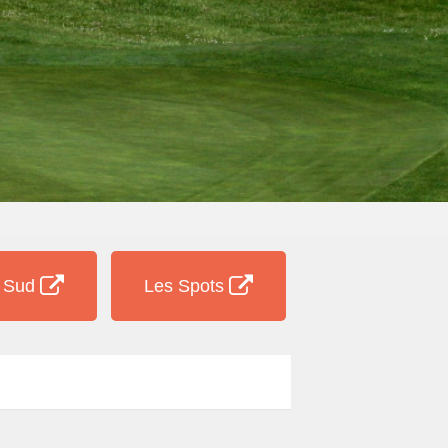
e Sud
Les Spots