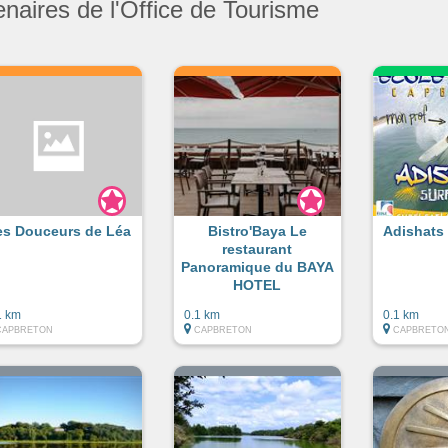
enaires de l'Office de Tourisme
es Douceurs de Léa
Bistro'Baya Le
Adishats
restaurant
Panoramique du BAYA
HOTEL
1 km
0.1 km
0.1 km
CAPBRETON
CAPBRETON
CAPBRETO