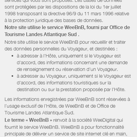
sont protégées par les dispositions de la loi du 1er juillet
1998 transposant la directive 96/9 du 11 mars 1996 relative
à la protection juridique des bases de données.
Notre site utilise le service WeeBnB, fourni par
Office de
Tourisme Landes Atlantique Sud
.
Notre site utilise le service WeeBnB pour recueillir et traiter
des données personnelles du Voyageur, et destinées :
à adresser à l'Hôte, uniquement si le Voyageur est
d'accord, des informations concernant une demande
de renseignement ou réservation d'un Voyageur.
à adresser au Voyageur, uniquement si le Voyageur est
d'accord, des informations touristiques sur la
destination ou sur la prestation proposée par l'Hôte.
Les informations enregistrées par WeeBnB sont réservées à
l’usage exclusif de l’Hôte, de WeeBnB et de
Office de
Tourisme Landes Atlantique Sud
.
Le terme « WeeBnB »
renvoit à la société WeeDigital qui
fournit le service WeeBnB. WeeBnB a pour fonctionnalité
principale de délivrer un service de site internet clé en main,