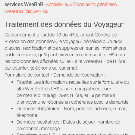
services WeeBnB:
Accédez aux Conditions générales
WeeBnB (cliquez-ici).
Traitement des données du Voyageur
Conformément à l'article 13 du «Règlement Général de
Protection des données», le Voyageur bénéficie d’un droit
d’accès, rectification et de suppression sur les informations
qui le concerne, qu’il peut exercer en adressant à l’Hôte via
les coordonnées affichées sur le « site WeeBnB » de l’Hôte :
par courrier, téléphone ou par email.
Formulaire de contact / Demande de réservation :
Finalité: Les informations recueillies sur le formulaire du
site WeeBnB de l’Hôte sont enregistrées pour
permettre d’interagir avec l’Hôte, et lui permettre
d’envoyer une réponse en cohérence avec la demande.
Données obligatoires : Nom, prénom, adresse, e-mail,
téléphone
Données facultatives : Dates de séjour, nombre de
personnes, message
Transferts hors UE : Les données sont stockées sur le