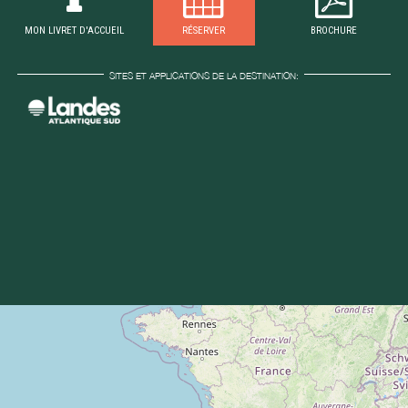
MON LIVRET D'ACCUEIL
RÉSERVER
BROCHURE
SITES ET APPLICATIONS DE LA DESTINATION: