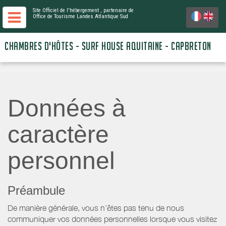
Site Officiel de l'hébergement
, partenaire de
Office de Tourisme Landes Atlantique Sud
CHAMBRES D'HÔTES - SURF HOUSE AQUITAINE - CAPBRETON
Données à
caractère
personnel
Préambule
De manière générale, vous n’êtes pas tenu de nous
communiquer vos données personnelles lorsque vous visitez